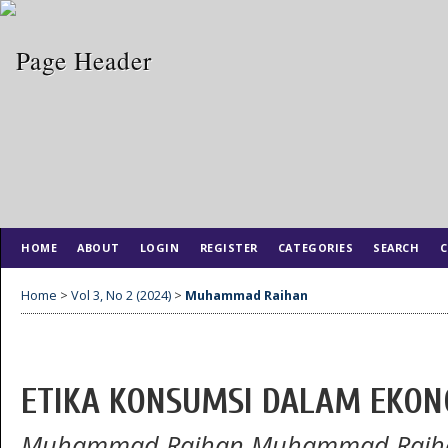
HOME
ABOUT
LOGIN
REGISTER
CATEGORIES
SEARCH
C
Home
>
Vol 3, No 2 (2024)
>
Muhammad Raihan
ETIKA KONSUMSI DALAM EKON
Muhammad Raihan Muhammad Rai