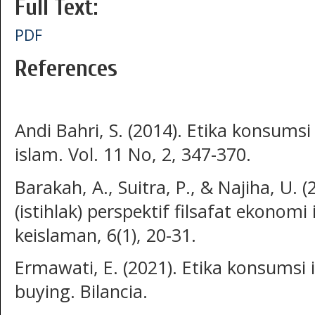
Full Text:
PDF
References
Andi Bahri, S. (2014). Etika konsums
islam. Vol. 11 No, 2, 347-370.
Barakah, A., Suitra, P., & Najiha, U. 
(istihlak) perspektif filsafat ekonomi
keislaman, 6(1), 20-31.
Ermawati, E. (2021). Etika konsumsi
buying. Bilancia.