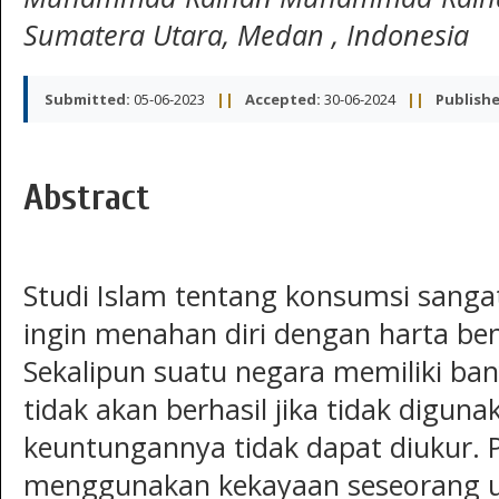
Sumatera Utara, Medan , Indonesia
Submitted:
05-06-2023
||
Accepted:
30-06-2024
||
Publishe
Abstract
Studi Islam tentang konsumsi sangat
ingin menahan diri dengan harta be
Sekalipun suatu negara memiliki ba
tidak akan berhasil jika tidak digun
keuntungannya tidak dapat diukur. 
menggunakan kekayaan seseorang un