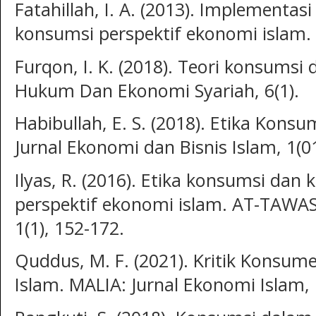
Fatahillah, I. A. (2013). Implementas
konsumsi perspektif ekonomi islam. 
Furqon, I. K. (2018). Teori konsumsi 
Hukum Dan Ekonomi Syariah, 6(1).
Habibullah, E. S. (2018). Etika Kons
Jurnal Ekonomi dan Bisnis Islam, 1(01
Ilyas, R. (2016). Etika konsumsi dan
perspektif ekonomi islam. AT-TAWAS
1(1), 152-172.
Quddus, M. F. (2021). Kritik Konsu
Islam. MALIA: Jurnal Ekonomi Islam, 