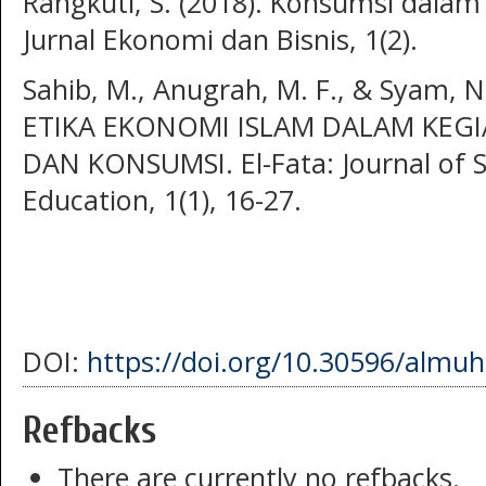
Rangkuti, S. (2018). Konsumsi dalam
Jurnal Ekonomi dan Bisnis, 1(2).
Sahib, M., Anugrah, M. F., & Syam, 
ETIKA EKONOMI ISLAM DALAM KEGI
DAN KONSUMSI. El-Fata: Journal of 
Education, 1(1), 16-27.
DOI:
https://doi.org/10.30596/almuht
Refbacks
There are currently no refbacks.