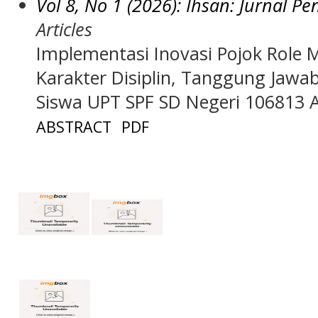
Vol 8, No 1 (2026): Ihsan: Jurnal P
Articles
Implementasi Inovasi Pojok Rol
Karakter Disiplin, Tanggung Jaw
Siswa UPT SPF SD Negeri 106813 
ABSTRACT
PDF