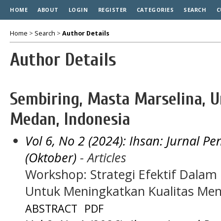
HOME
ABOUT
LOGIN
REGISTER
CATEGORIES
SEARCH
C
Home
>
Search
>
Author Details
Author Details
Sembiring, Masta Marselina, U
Medan, Indonesia
Vol 6, No 2 (2024): Ihsan: Jurnal 
(Oktober)
- Articles
Workshop: Strategi Efektif Dalam
Untuk Meningkatkan Kualitas Men
ABSTRACT
PDF