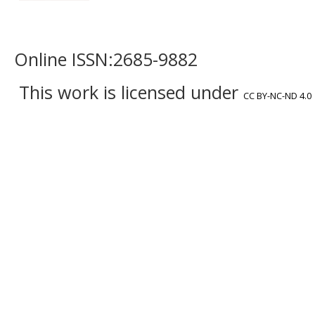
Online ISSN:2685-9882
This work is licensed under
CC BY-NC-ND 4.0