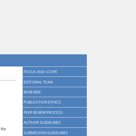
FOCUS AND SCOPE
EDITORIAL TEAM
REVIEWER
PUBLICATION ETHICS
PEER REVIEW PROCESS
AUTHOR GUIDELINES
,
Ria
SUBMISSION GUIDELINES