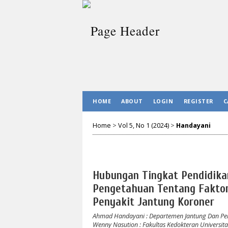
HOME
ABOUT
LOGIN
REGISTER
C
Home
>
Vol 5, No 1 (2024)
>
Handayani
Hubungan Tingkat Pendidika
Pengetahuan Tentang Faktor
Penyakit Jantung Koroner
Ahmad Handayani
: Departemen Jantung Dan P
Wenny Nasution
: Fakultas Kedokteran Univers