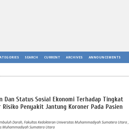
ATEGORIES
SEARCH
CURRENT
ARCHIVES
ANNOUNCEMENTS
n Dan Status Sosial Ekonomi Terhadap Tingkat
 Risiko Penyakit Jantung Koroner Pada Pasien
embuluh Darah, Fakultas Kedokteran Universitas Muhammadiyah Sumatera Utara
itas Muhammadiyah Sumatera Utara