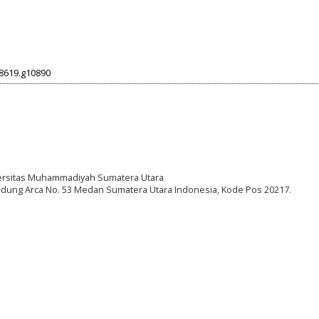
18619.g10890
rsitas Muhammadiyah Sumatera Utara
edung Arca No. 53 Medan Sumatera Utara Indonesia, Kode Pos 20217.