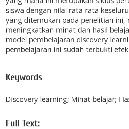
yang mana ini merupakan siklus pe
siswa dengan nilai rata-rata keselu
yang ditemukan pada penelitian in
meningkatkan minat dan hasil bela
model pembelajaran discovery lear
pembelajaran ini sudah terbukti efekt
Keywords
Discovery learning; Minat belajar; Has
Full Text: