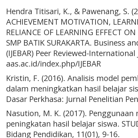
Hendra Titisari, K., & Pawenang, S.
ACHIEVEMENT MOTIVATION, LEARNI
RELIANCE OF LEARNING EFFECT ON
SMP BATIK SURAKARTA. Business and
(IJEBAR) Peer Reviewed-International J
aas.ac.id/index.php/IJEBAR
Kristin, F. (2016). Analisis model pe
dalam meningkatkan hasil belajar si
Dasar Perkhasa: Jurnal Penelitian Pen
Nasution, M. K. (2017). Penggunaa
peningkatan hasil belajar siswa. STU
Bidang Pendidikan, 11(01), 9-16.