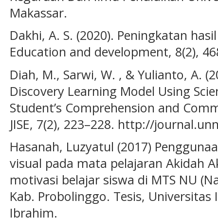
Makassar.
Dakhi, A. S. (2020). Peningkatan hasil
Education and development, 8(2), 46
Diah, M., Sarwi, W. , & Yulianto, A. 
Discovery Learning Model Using Scien
Student’s Comprehension and Communi
JISE, 7(2), 223–228. http://journal.un
Hasanah, Luzyatul (2017) Pengguna
visual pada mata pelajaran Akidah 
motivasi belajar siswa di MTS NU (N
Kab. Probolinggo. Tesis, Universitas
Ibrahim.