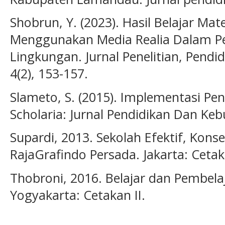
Shobrun, Y. (2023). Hasil Belajar Ma
Menggunakan Media Realia Dalam Pe
Lingkungan. Jurnal Penelitian, Pendi
4(2), 153-157.
Slameto, S. (2015). Implementasi Pen
Scholaria: Jurnal Pendidikan Dan Keb
Supardi, 2013. Sekolah Efektif, Kons
RajaGrafindo Persada. Jakarta: Ceta
Thobroni, 2016. Belajar dan Pembel
Yogyakarta: Cetakan II.