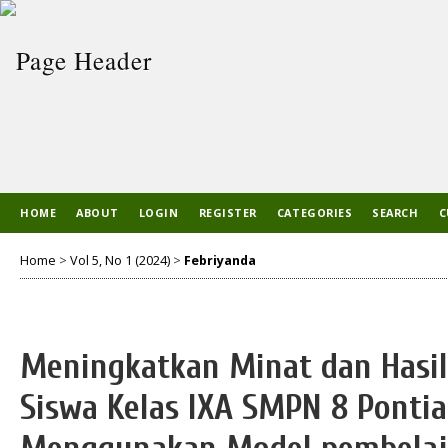
HOME
ABOUT
LOGIN
REGISTER
CATEGORIES
SEARCH
C
Home
>
Vol 5, No 1 (2024)
>
Febriyanda
Meningkatkan Minat dan Hasil 
Siswa Kelas IXA SMPN 8 Ponti