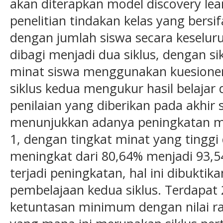
akan diterapkan model discovery le
penelitian tindakan kelas yang bersifa
dengan jumlah siswa secara keseluruh
dibagi menjadi dua siklus, dengan 
minat siswa menggunakan kuesioner 
siklus kedua mengukur hasil belaja
penilaian yang diberikan pada akhir s
menunjukkan adanya peningkatan mina
1, dengan tingkat minat yang tinggi 
meningkat dari 80,64% menjadi 93,54
terjadi peningkatan, hal ini dibuktika
pembelajaan kedua siklus. Terdapat 
ketuntasan minimum dengan nilai ra