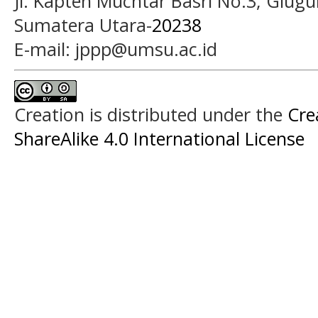
Jl. Kapten Muchtar Basri No.3, Glugu
Sumatera Utara-
20238
E-mail: jppp@umsu.ac.id
Creation is distributed under the
Cre
ShareAlike 4.0 International License