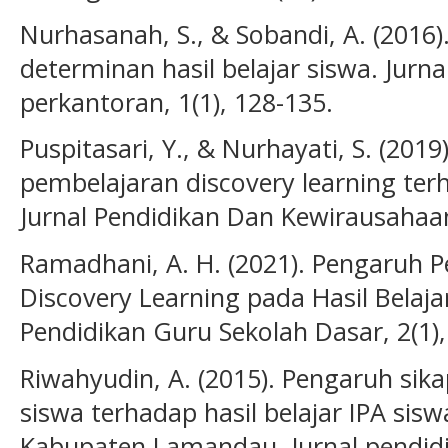
Nurhasanah, S., & Sobandi, A. (2016)
determinan hasil belajar siswa. Jur
perkantoran, 1(1), 128-135.
Puspitasari, Y., & Nurhayati, S. (201
pembelajaran discovery learning terh
Jurnal Pendidikan Dan Kewirausahaan,
Ramadhani, A. H. (2021). Pengaruh 
Discovery Learning pada Hasil Belaja
Pendidikan Guru Sekolah Dasar, 2(1),
Riwahyudin, A. (2015). Pengaruh sika
siswa terhadap hasil belajar IPA sisw
Kabupaten Lamandau. Jurnal pendidik