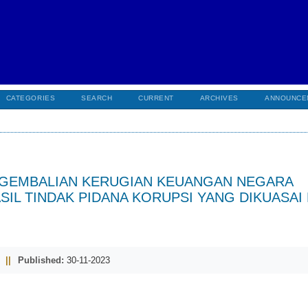
CATEGORIES
SEARCH
CURRENT
ARCHIVES
ANNOUNCE
NGEMBALIAN KERUGIAN KEUANGAN NEGARA
IL TINDAK PIDANA KORUPSI YANG DIKUASAI 
||
Published:
30-11-2023