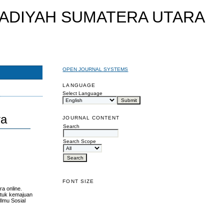
OPEN JOURNAL SYSTEMS
LANGUAGE
Select Language
ra
JOURNAL CONTENT
Search
Search Scope
FONT SIZE
a online.
untuk kemajuan
Ilmu Sosial