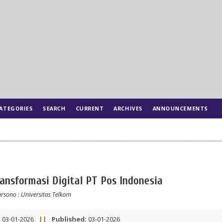
ATEGORIES
SEARCH
CURRENT
ARCHIVES
ANNOUNCEMENTS
ransformasi Digital PT Pos Indonesia
arsono
: Universitas Telkom
:
03-01-2026
||
Published:
03-01-2026