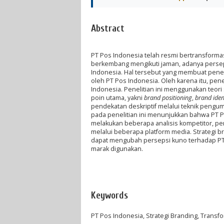
Abstract
PT Pos Indonesia telah resmi bertransformas
berkembang mengikuti jaman, adanya perseps
Indonesia. Hal tersebut yang membuat penel
oleh PT Pos Indonesia. Oleh karena itu, pene
Indonesia. Penelitian ini menggunakan teori 
poin utama, yakni
brand positioning
,
brand iden
pendekatan deskriptif melalui teknik pengu
pada penelitian ini menunjukkan bahwa PT P
melakukan beberapa analisis kompetitor, pe
melalui beberapa platform media. Strategi b
dapat mengubah persepsi kuno terhadap PT 
marak digunakan.
Keywords
PT Pos Indonesia, Strategi Branding, Transfo