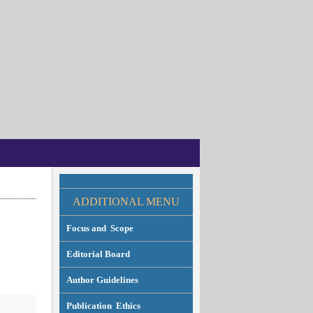
ADDITION
AL MENU
Focus and Scope
Editorial Board
Author Guidelines
Publication Ethics