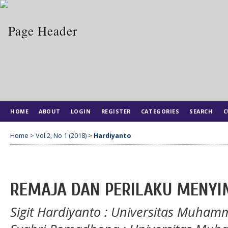
HOME
ABOUT
LOGIN
REGISTER
CATEGORIES
SEARCH
C
Home
>
Vol 2, No 1 (2018)
>
Hardiyanto
REMAJA DAN PERILAKU MENY
Sigit Hardiyanto
: Universitas Muham