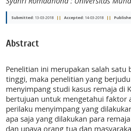
Syahri Romadhona
: Universitas Muh
Submitted:
13-03-2018
||
Accepted:
14-03-2018
||
Publishe
Abstract
Penelitian ini merupakan salah satu
tinggi, maka penelitian yang berjudu
menyimpang studi kasus remaja di 
bertujuan untuk mengetahui faktor
perilaku menyimpang yang dilakuka
apa saja yang dilakukan para remaj
dan upaya orang tua dan masyaraka