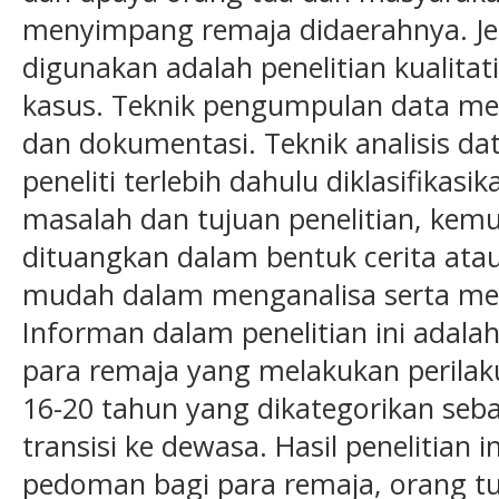
menyimpang remaja didaerahnya. Jen
digunakan adalah penelitian kualita
kasus. Teknik pengumpulan data mel
dan dokumentasi. Teknik analisis da
peneliti terlebih dahulu diklasifika
masalah dan tujuan penelitian, kemu
dituangkan dalam bentuk cerita ata
mudah dalam menganalisa serta men
Informan dalam penelitian ini adala
para remaja yang melakukan perila
16-20 tahun yang dikategorikan seb
transisi ke dewasa. Hasil penelitian 
pedoman bagi para remaja, orang t