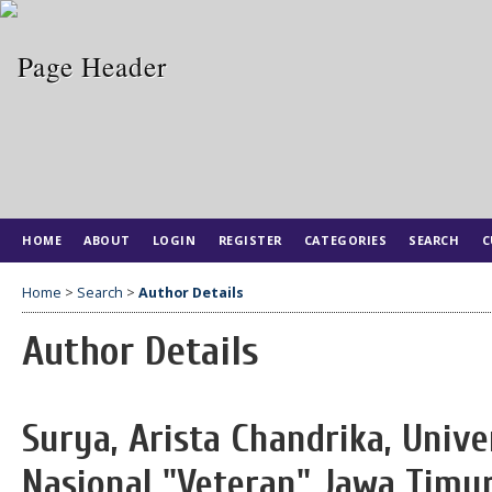
HOME
ABOUT
LOGIN
REGISTER
CATEGORIES
SEARCH
C
Home
>
Search
>
Author Details
Author Details
Surya, Arista Chandrika, Uni
Nasional "Veteran" Jawa Timur