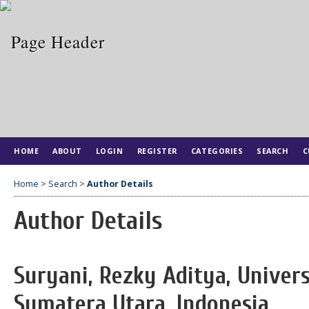
HOME
ABOUT
LOGIN
REGISTER
CATEGORIES
SEARCH
C
Home
>
Search
>
Author Details
Author Details
Suryani, Rezky Aditya, Unive
Sumatera Utara, Indonesia