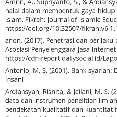
Amrin, A., Supriyanto, S., & Ardiansyah
halal dalam membentuk gaya hidup I
Islam. Fikrah: Journal of Islamic Educa
https://doi.org/10.32507/fikrah.v6i1
anon. (2017). Penetrasi dan perilaku
Asosiasi Penyelenggara Jasa Internet I
https://cdn-report.dailysocial.id/Lap
Antonio, M. S. (2001). Bank syariah: 
Insani
Ardiansyah, Risnita, & Jailani, M. S.
data dan instrumen penelitian ilmia
pendekatan kualitatif dan kuantitatif