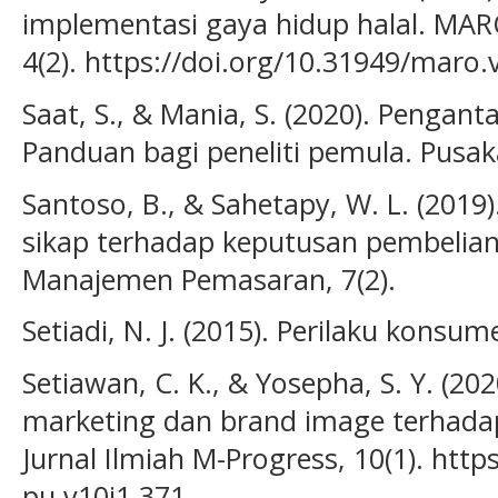
implementasi gaya hidup halal. MARO
4(2). https://doi.org/10.31949/maro.
Saat, S., & Mania, S. (2020). Pengant
Panduan bagi peneliti pemula. Pusak
Santoso, B., & Sahetapy, W. L. (2019
sikap terhadap keputusan pembelian 
Manajemen Pemasaran, 7(2).
Setiadi, N. J. (2015). Perilaku konsume
Setiawan, C. K., & Yosepha, S. Y. (20
marketing dan brand image terhada
Jurnal Ilmiah M-Progress, 10(1). http
pu.v10i1.371