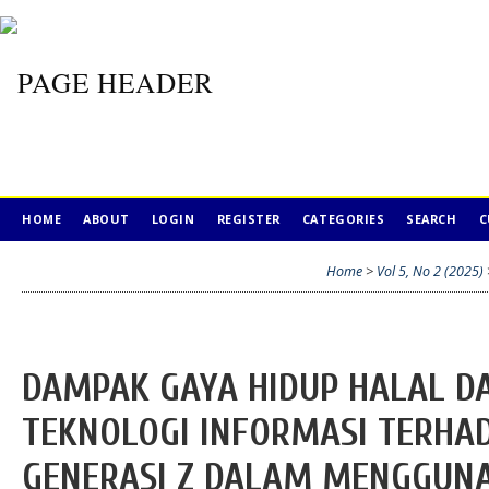
HOME
ABOUT
LOGIN
REGISTER
CATEGORIES
SEARCH
C
Home
>
Vol 5, No 2 (2025)
DAMPAK GAYA HIDUP HALAL D
TEKNOLOGI INFORMASI TERHA
GENERASI Z DALAM MENGGUN