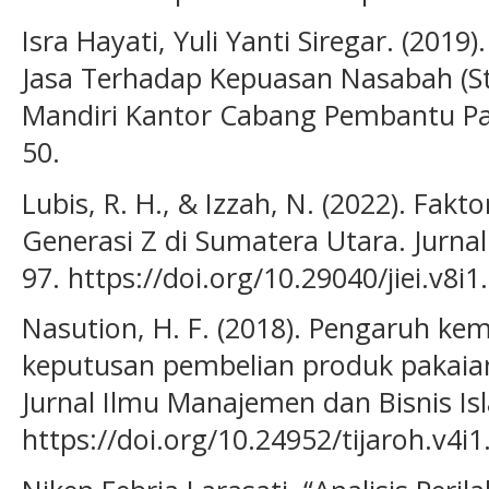
Isra Hayati, Yuli Yanti Siregar. (2019
Jasa Terhadap Kepuasan Nasabah (St
Mandiri Kantor Cabang Pembantu Pa
50.
Lubis, R. H., & Izzah, N. (2022). Fak
Generasi Z di Sumatera Utara. Jurnal
97. https://doi.org/10.29040/jiei.v8i1
Nasution, H. F. (2018). Pengaruh k
keputusan pembelian produk pakaian 
Jurnal Ilmu Manajemen dan Bisnis Isl
https://doi.org/10.24952/tijaroh.v4i