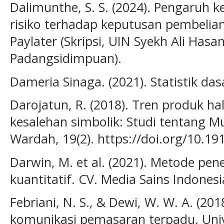
Dalimunthe, S. S. (2024). Pengaruh 
risiko terhadap keputusan pembeli
Paylater (Skripsi, UIN Syekh Ali Ha
Padangsidimpuan).
Dameria Sinaga. (2021). Statistik das
Darojatun, R. (2018). Tren produk hal
kesalehan simbolik: Studi tentang 
Wardah, 19(2). https://doi.org/10.1
Darwin, M. et al. (2021). Metode pen
kuantitatif. CV. Media Sains Indonesi
Febriani, N. S., & Dewi, W. W. A. (2018
komunikasi pemasaran terpadu. Unive