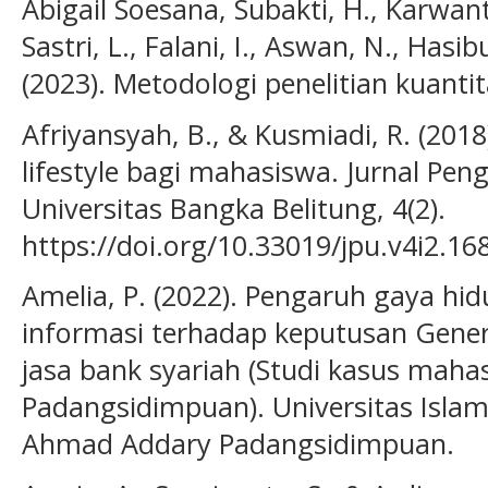
Abigail Soesana, Subakti, H., Karwanto
Sastri, L., Falani, I., Aswan, N., Hasib
(2023). Metodologi penelitian kuantit
Afriyansyah, B., & Kusmiadi, R. (20
lifestyle bagi mahasiswa. Jurnal Pe
Universitas Bangka Belitung, 4(2).
https://doi.org/10.33019/jpu.v4i2.16
Amelia, P. (2022). Pengaruh gaya hid
informasi terhadap keputusan Gene
jasa bank syariah (Studi kasus mah
Padangsidimpuan). Universitas Islam
Ahmad Addary Padangsidimpuan.