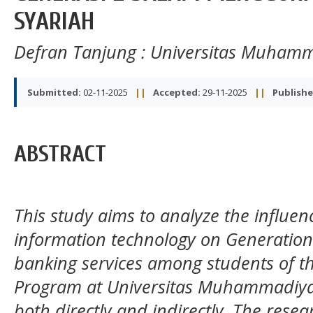
SYARIAH
Defran Tanjung
: Universitas Muham
Submitted:
02-11-2025
||
Accepted:
29-11-2025
||
Publishe
ABSTRACT
This study aims to analyze the influenc
information technology on Generation Z’
banking services among students of t
Program at Universitas Muhammadiya
both directly and indirectly. The rese