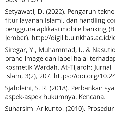
Setyawati, D. (2022). Pengaruh tekno
fitur layanan Islami, dan handling 
pengguna aplikasi mobile banking (BS
Jember). http://digilib.uinkhas.ac.id/
Siregar, Y., Muhammad, I., & Nasutio
brand image dan label halal terhad
kosmetik Wardah. At-Tijaroh: Jurnal
Islam, 3(2), 207. https://doi.org/10.2
Sjahdeini, S. R. (2018). Perbankan s
aspek-aspek hukumnya. Kencana.
Suharsimi Arikunto. (2010). Prosedur