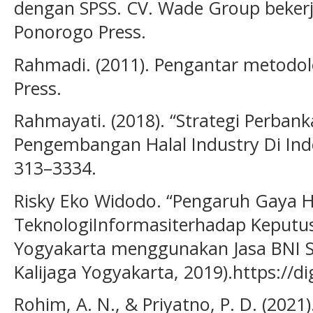
dengan SPSS. CV. Wade Group bek
Ponorogo Press.
Rahmadi. (2011). Pengantar metodolo
Press.
Rahmayati. (2018). “Strategi Perbank
Pengembangan Halal Industry Di Indo
313–3334.
Risky Eko Widodo. “Pengaruh Gaya H
TeknologiInformasiterhadap Keputusa
Yogyakarta menggunakan Jasa BNI Sya
Kalijaga Yogyakarta, 2019).https://di
Rohim, A. N., & Priyatno, P. D. (202