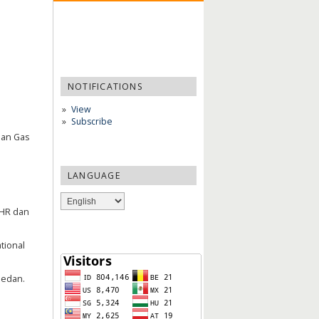
NOTIFICATIONS
View
Subscribe
aan Gas
LANGUAGE
 HR dan
tional
Medan.