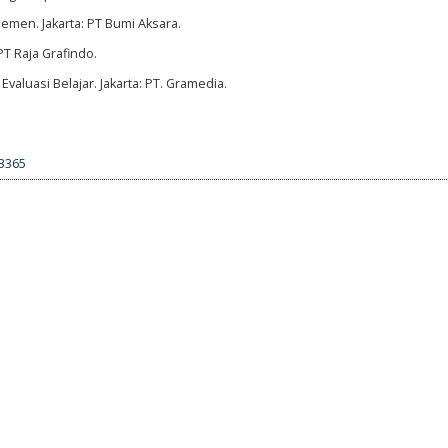
jemen. Jakarta: PT Bumi Aksara.
PT Raja Grafindo.
Evaluasi Belajar. Jakarta: PT. Gramedia.
.3365