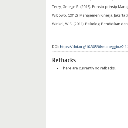
Terry, George R. (2016). Prinsip-prinsip Mana
Wibowo. (2012). Manajemen Kinerja. Jakarta :
Winkel, W.S. (2011). Psikologi Pendidikan dan 
DOI:
https://doi.org/10.30596/maneggio.v2i1
Refbacks
There are currently no refbacks.