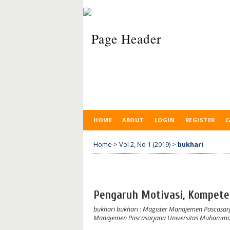
HOME
ABOUT
LOGIN
REGISTER
C
Home
>
Vol 2, No 1 (2019)
>
bukhari
Pengaruh Motivasi, Kompeten
bukhari bukhari
: Magister Manajemen Pascasa
Manajemen Pascasarjana Universitas Muhamma