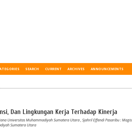
ATEGORIES
SEARCH
CURRENT
ARCHIVES
ANNOUNCEMENTS
si, Dan Lingkungan Kerja Terhadap Kinerja
rjana Universitas Muhammadiyah Sumatera Utara
,
Sjahril Effendi Pasaribu
: Magis
diyah Sumatera Utara