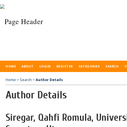
HOME
ABOUT
LOGIN
REGISTER
CATEGORIES
SEARCH
C
Home
>
Search
>
Author Details
Author Details
Siregar, Qahfi Romula, Unive