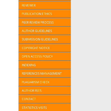
REVIEWER
PUBLICATION ETHICS
PEER REVIEW PROCESS
AUTHOR GUIDELINES
SUBMISSION GUIDELINES
COPYRIGHT NOTICE
OPEN ACCESS POLICY
INDEXING
REFERENCES MANAGEMENT
PLAGIARISM CHECK
AUTHOR FEES
CONTACT
STATISTICS VISITS