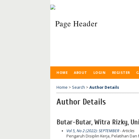
HOME
ABOUT
LOGIN
REGISTER
C
Home
>
Search
>
Author Details
Author Details
Butar-Butar, Witra Rizky, U
Vol 5, No 2 (2022): SEPTEMBER
- Articles
Pengaruh Disiplin Kerja, Pelatihan D