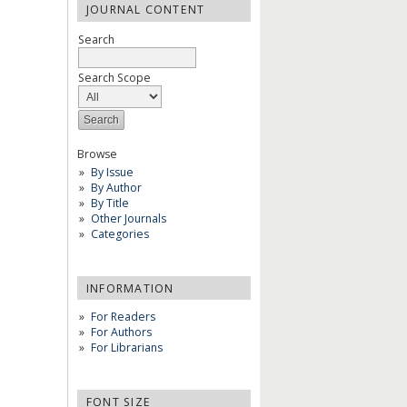
JOURNAL CONTENT
Search
Search Scope
Browse
By Issue
By Author
By Title
Other Journals
Categories
INFORMATION
For Readers
For Authors
For Librarians
FONT SIZE