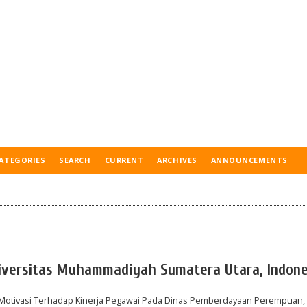
ATEGORIES
SEARCH
CURRENT
ARCHIVES
ANNOUNCEMENTS
niversitas Muhammadiyah Sumatera Utara, Indone
an Motivasi Terhadap Kinerja Pegawai Pada Dinas Pemberdayaan Perempuan,