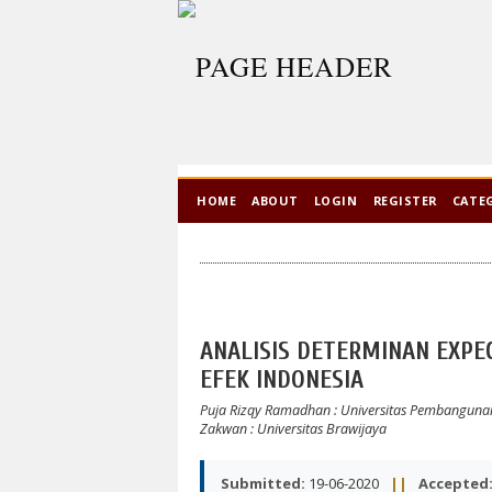
HOME
ABOUT
LOGIN
REGISTER
CATE
ANALISIS DETERMINAN EXPE
EFEK INDONESIA
Puja Rizqy Ramadhan
: Universitas Pembangun
Zakwan
: Universitas Brawijaya
Submitted:
19-06-2020
||
Accepted