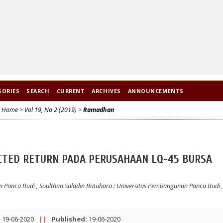
GORIES
SEARCH
CURRENT
ARCHIVES
ANNOUNCEMENTS
Home
>
Vol 19, No 2 (2019)
>
Ramadhan
CTED RETURN PADA PERUSAHAAN LQ-45 BURSA
an Panca Budi
,
Soulthan Saladin Batubara
: Universitas Pembangunan Panca Budi
:
19-06-2020
||
Published:
19-06-2020