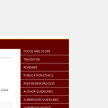
FOCUS AND SCOPE
TIM EDITOR
REVIEWER
PUBLICATION ETHICS
PEER REVIEW PROCESS
,
Zuhdi
AUTHOR GUIDELINES
SUBMISSION GUIDELINES
COPYRIGHT NOTICE