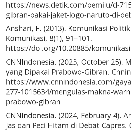
https://news.detik.com/pemilu/d-71
gibran-pakai-jaket-logo-naruto-di-d
Anshari, F. (2013). Komunikasi Politik
Komunikasi, 8(1), 91–101.
https://doi.org/10.20885/komunikasi.
CNNIndonesia. (2023, October 25). 
yang Dipakai Prabowo-Gibran. Cnni
https://www.cnnindonesia.com/gay
277-1015634/mengulas-makna-warna-
prabowo-gibran
CNNIndonesia. (2024, February 4). A
Jas dan Peci Hitam di Debat Capres.