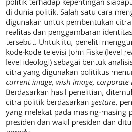
politik terhadap kepentingan siapa
di dunia politik. Salah satu cara m
digunakan untuk pembentukan citra p
realitas dan penggambaran identita
tersebut. Untuk itu, peneliti menggu
kode-kode televisi John Fiske (level re
level ideologi) sebagai bentuk analis
citra yang digunakan politikus menur
current image, wish image, corporate
Berdasarkan hasil penelitian, dit
citra politik berdasarkan
gesture
, pe
yang melekat pada masing-masing p
presiden dan wakil presiden dan dit