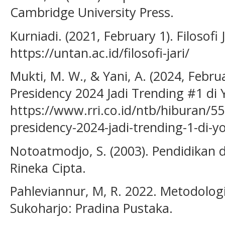
Cambridge University Press.
Kurniadi. (2021, February 1). Filosofi
https://untan.ac.id/filosofi-jari/
Mukti, M. W., & Yani, A. (2024, Febru
Presidency 2024 Jadi Trending #1 di Y
https://www.rri.co.id/ntb/hiburan/55
presidency-2024-jadi-trending-1-di-y
Notoatmodjo, S. (2003). Pendidikan 
Rineka Cipta.
Pahleviannur, M, R. 2022. Metodologi 
Sukoharjo: Pradina Pustaka.