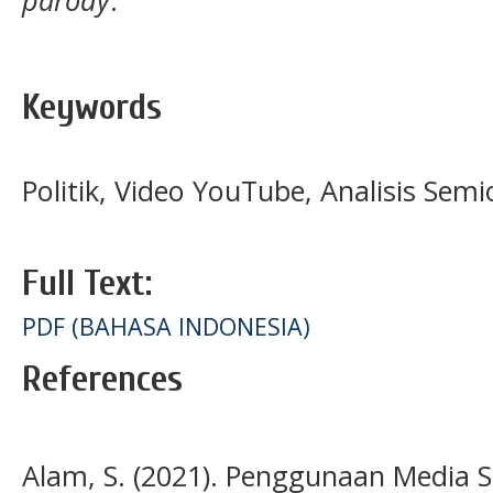
parody
.
Keywords
Politik, Video YouTube, Analisis Semi
Full Text:
PDF (BAHASA INDONESIA)
References
Alam, S. (2021). Penggunaan Media So