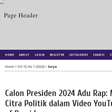
HOME
ABOUT
LOGIN
REGISTER
CATEGORIES
SEARCH
C
Home
>
Vol 10, No 1 (2026)
>
Surya
Calon Presiden 2024 Adu Rap:
Citra Politik dalam Video YouT