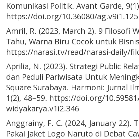
Komunikasi Politik. Avant Garde, 9(1)
https://doi.org/10.36080/ag.v9i1.125
Amril, R. (2023, March 2). 9 Filosof
Tahu, Warna Biru Cocok untuk Bisni
https://narasi.tv/read/narasi-daily/fi
Aprilia, N. (2023). Strategi Public R
dan Peduli Pariwisata Untuk Meningka
Square Surabaya. Harmoni: Jurnal Il
1(2), 48–59. https://doi.org/10.5958
widyakarya.v1i2.346
Anggrainy, F. C. (2024, January 22).
Pakai Jaket Logo Naruto di Debat C