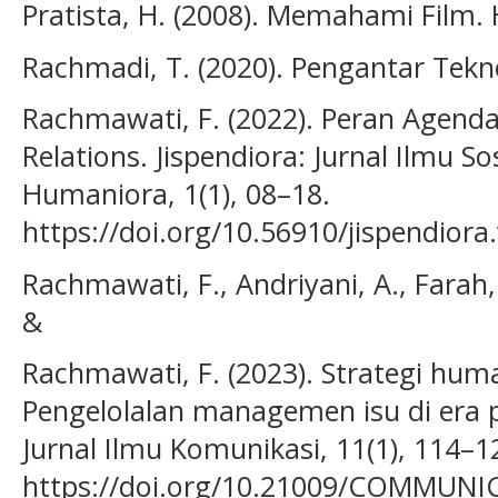
Pratista, H. (2008). Memahami Film.
Rachmadi, T. (2020). Pengantar Tekn
Rachmawati, F. (2022). Peran Agenda 
Relations. Jispendiora: Jurnal Ilmu S
Humaniora, 1(1), 08–18.
https://doi.org/10.56910/jispendiora
Rachmawati, F., Andriyani, A., Farah, 
&
Rachmawati, F. (2023). Strategi hu
Pengelolalan managemen isu di era 
Jurnal Ilmu Komunikasi, 11(1), 114–1
https://doi.org/10.21009/COMMUN