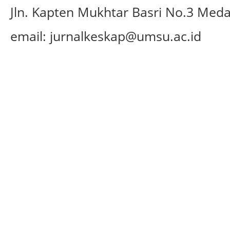
Jln.
Kapten Mukhtar Basri No.3 Med
email: jurnalkeskap@umsu.ac.id