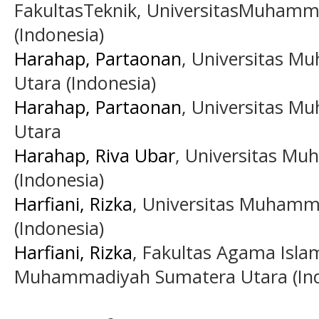
FakultasTeknik, UniversitasMuhamm
(Indonesia)
Harahap, Partaonan
, Universitas 
Utara (Indonesia)
Harahap, Partaonan
, Universitas 
Utara
Harahap, Riva Ubar
, Universitas M
(Indonesia)
Harfiani, Rizka
, Universitas Muhamm
(Indonesia)
Harfiani, Rizka
, Fakultas Agama Islam
Muhammadiyah Sumatera Utara (Ind