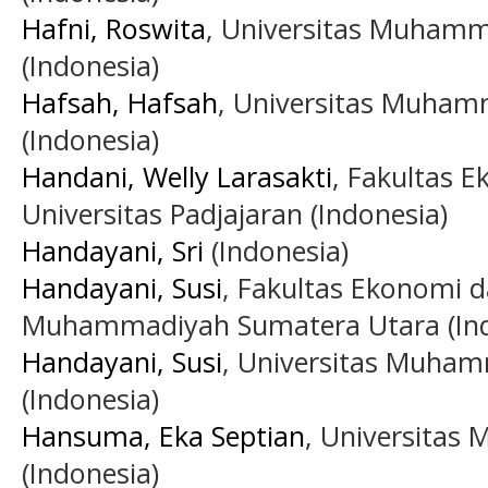
Hafni, Roswita
, Universitas Muham
(Indonesia)
Hafsah, Hafsah
, Universitas Muham
(Indonesia)
Handani, Welly Larasakti
, Fakultas E
Universitas Padjajaran (Indonesia)
Handayani, Sri
(Indonesia)
Handayani, Susi
, Fakultas Ekonomi d
Muhammadiyah Sumatera Utara (Ind
Handayani, Susi
, Universitas Muha
(Indonesia)
Hansuma, Eka Septian
, Universitas
(Indonesia)