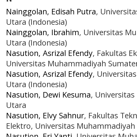
Nainggolan, Edisah Putra
, Universi
Utara (Indonesia)
Nainggolan, Ibrahim
, Universitas 
Utara (Indonesia)
Nasution, Asrizal Efendy
, Fakultas E
Universitas Muhammadiyah Sumatera
Nasution, Asrizal Efendy
, Universit
Utara (Indonesia)
Nasution, Dewi Kesuma
, Universit
Utara
Nasution, Elvy Sahnur
, Fakultas Tek
Elektro, Universitas Muhammadiyah 
Nasution, Eri Yanti
, Universitas Mu