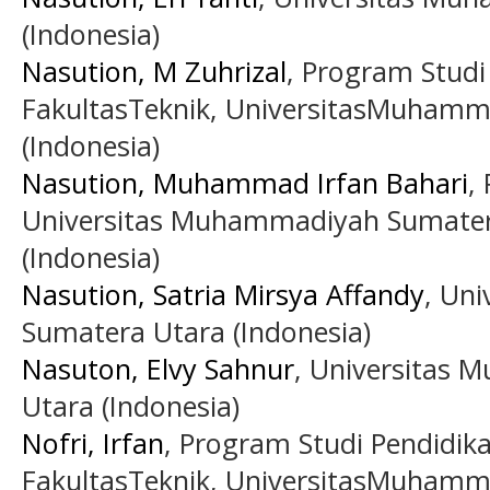
(Indonesia)
Nasution, M Zuhrizal
, Program Studi
FakultasTeknik, UniversitasMuhamm
(Indonesia)
Nasution, Muhammad Irfan Bahari
,
Universitas Muhammadiyah Sumater
(Indonesia)
Nasution, Satria Mirsya Affandy
, Un
Sumatera Utara (Indonesia)
Nasuton, Elvy Sahnur
, Universitas
Utara (Indonesia)
Nofri, Irfan
, Program Studi Pendidika
FakultasTeknik, UniversitasMuhamm