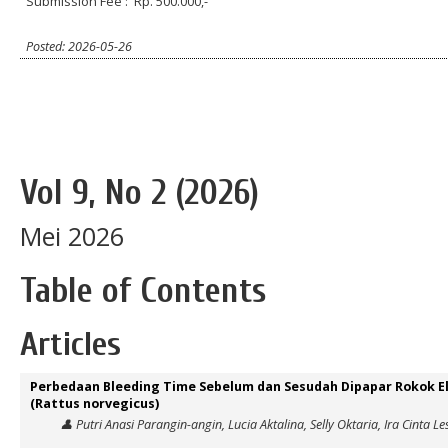
Submission Fee : Rp. 500.000,-
Posted: 2026-05-26
Vol 9, No 2 (2026)
Mei 2026
Table of Contents
Articles
Perbedaan Bleeding Time Sebelum dan Sesudah Dipapar Rokok El
(Rattus norvegicus)
👤 Putri Anasi Parangin-angin, Lucia Aktalina, Selly Oktaria, Ira Cinta Le