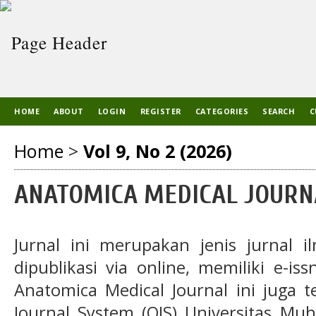
HOME
ABOUT
LOGIN
REGISTER
CATEGORIES
SEARCH
C
Home
>
Vol 9, No 2 (2026)
ANATOMICA MEDICAL JOURN
Jurnal ini merupakan jenis jurnal i
dipublikasi via online, memiliki e-iss
Anatomica Medical Journal ini juga t
Journal System (OJS) Universitas M