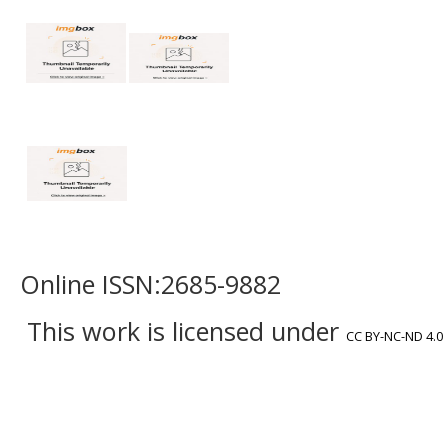
Online ISSN:2685-9882
This work is licensed under
CC BY-NC-ND 4.0