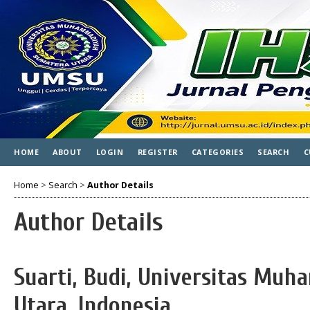
HOME
ABOUT
LOGIN
REGISTER
CATEGORIES
SEARCH
C
Home
>
Search
>
Author Details
Author Details
Suarti, Budi, Universitas Mu
Utara, Indonesia