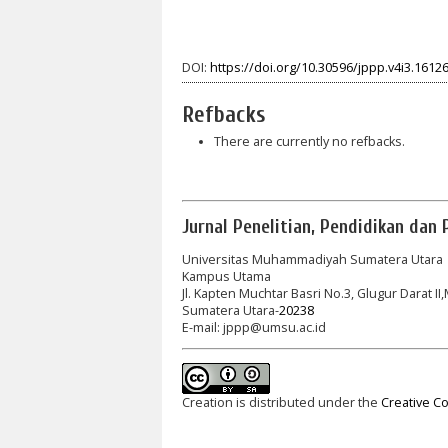
DOI:
https://doi.org/10.30596/jppp.v4i3.1612
Refbacks
There are currently no refbacks.
Jurnal Penelitian, Pendidikan dan 
Universitas Muhammadiyah Sumatera Utara
Kampus Utama
Jl. Kapten Muchtar Basri No.3, Glugur Darat I
Sumatera Utara-
20238
E-mail: jppp@umsu.ac.id
Creation is distributed under the
Creative Co