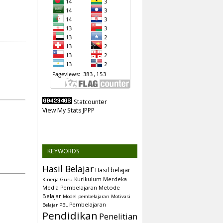
Statcounter
View My Stats JPPP
KEYWORDS
Hasil Belajar
Hasil belajar
Kurikulum Merdeka
Kinerja Guru
Metode
Media Pembelajaran
Belajar
Model pembelajaran
Motivasi
Pembelajaran
Belajar
PBL
Pendidikan
Penelitian