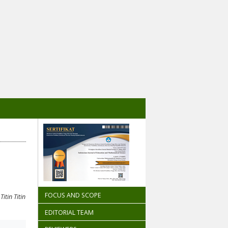
FOCUS AND SCOPE
,
Titin Titin
EDITORIAL TEAM