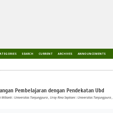
ATEGORIES
SEARCH
CURRENT
ARCHIVES
ANNOUNCEMENTS
cangan Pembelajaran dengan Pendekatan Ubd
i Milianti
: Universitas Tanjungpura
,
Uray Rina Septiani
: Universitas Tanjungpura