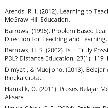
Arends, R. I. (2012). Learning to Teac
McGraw-Hill Education.
Barrows. (1996). Problem Based Lea
Direction for Teaching and Learning. 
Barrows, H. S. (2002). Is It Truly Pos
PBL? Distance Education, 23(1), 119-
Dimyati, & Mudjiono. (2013). Belajar
Rineka Cipta.
Hamalik, O. (2011). Proses Belajar M
Aksara.