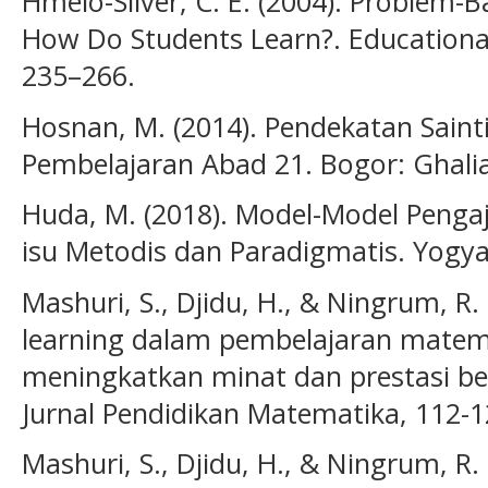
Hmelo-Silver, C. E. (2004). Problem-
How Do Students Learn?. Educational
235–266.
Hosnan, M. (2014). Pendekatan Saint
Pembelajaran Abad 21. Bogor: Ghalia
Huda, M. (2018). Model-Model Pengaj
isu Metodis dan Paradigmatis. Yogyak
Mashuri, S., Djidu, H., & Ningrum, R.
learning dalam pembelajaran matem
meningkatkan minat dan prestasi be
Jurnal Pendidikan Matematika, 112-1
Mashuri, S., Djidu, H., & Ningrum, R.