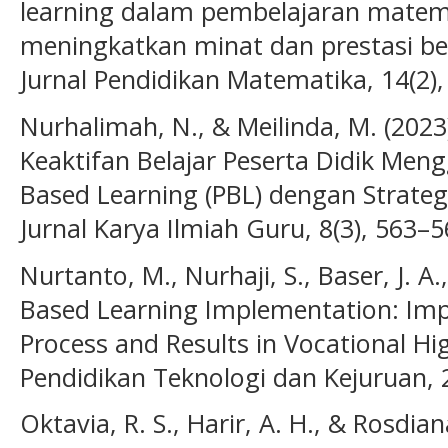
learning dalam pembelajaran matem
meningkatkan minat dan prestasi be
Jurnal Pendidikan Matematika, 14(2),
Nurhalimah, N., & Meilinda, M. (202
Keaktifan Belajar Peserta Didik Me
Based Learning (PBL) dengan Strategi
Jurnal Karya Ilmiah Guru, 8(3), 563–5
Nurtanto, M., Nurhaji, S., Baser, J. A.
Based Learning Implementation: Im
Process and Results in Vocational Hi
Pendidikan Teknologi dan Kejuruan, 
Oktavia, R. S., Harir, A. H., & Rosdia