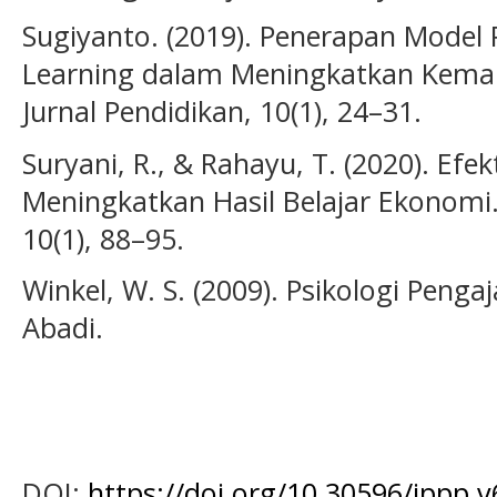
Sugiyanto. (2019). Penerapan Model
Learning dalam Meningkatkan Kemamp
Jurnal Pendidikan, 10(1), 24–31.
Suryani, R., & Rahayu, T. (2020). Efe
Meningkatkan Hasil Belajar Ekonomi.
10(1), 88–95.
Winkel, W. S. (2009). Psikologi Peng
Abadi.
DOI:
https://doi.org/10.30596/jppp.v