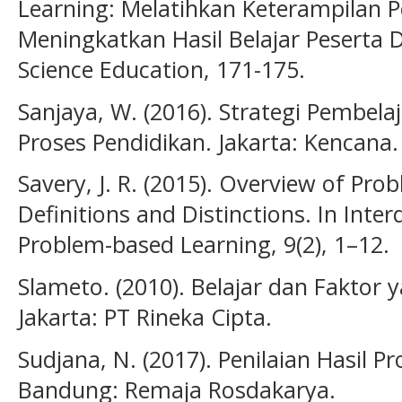
Learning: Melatihkan Keterampilan
Meningkatkan Hasil Belajar Peserta D
Science Education, 171-175.
Sanjaya, W. (2016). Strategi Pembela
Proses Pendidikan. Jakarta: Kencana.
Savery, J. R. (2015). Overview of Pr
Definitions and Distinctions. In Interd
Problem-based Learning, 9(2), 1–12.
Slameto. (2010). Belajar dan Fakto
Jakarta: PT Rineka Cipta.
Sudjana, N. (2017). Penilaian Hasil P
Bandung: Remaja Rosdakarya.