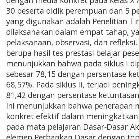
dengan media konkret pada kelas X Ak
30 peserta didik perempuan dan 5 pes
yang digunakan adalah Penelitian Ti
dilaksanakan dalam empat tahap, ya
pelaksanaan, observasi, dan refleks
berupa hasil tes prestasi belajar pese
menunjukkan bahwa pada siklus I dipe
sebesar 78,15 dengan persentase ket
68,57%. Pada siklus II, terjadi pening
81,42 dengan persentase ketuntasa
ini menunjukkan bahwa penerapan 
konkret efektif dalam meningkatkan p
pada mata pelajaran Dasar-Dasar A
elemen Perbankan Dasar dengan top