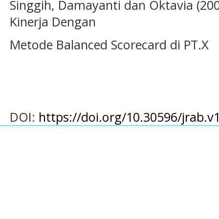
Singgih, Damayanti dan Oktavia (20
Kinerja Dengan
Metode Balanced Scorecard di PT.X
DOI:
https://doi.org/10.30596/jrab.v