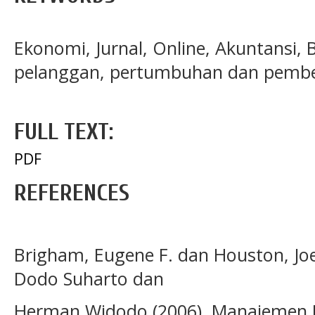
Ekonomi, Jurnal, Online, Akuntansi, 
pelanggan, pertumbuhan dan pembela
FULL TEXT:
PDF
REFERENCES
Brigham, Eugene F. dan Houston, Joel
Dodo Suharto dan
Herman Widodo (2006), Manajemen Ke