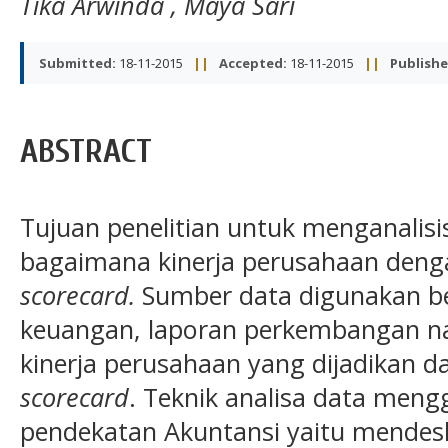
Tika Arwinda
,
Maya Sari
Submitted:
18-11-2015
||
Accepted:
18-11-2015
||
Publishe
ABSTRACT
Tujuan penelitian untuk menganalis
bagaimana kinerja perusahaan de
scorecard.
Sumber data digunakan b
keuangan, laporan perkembangan na
kinerja perusahaan yang dijadikan 
scorecard
. Teknik analisa data men
pendekatan Akuntansi yaitu mendesk