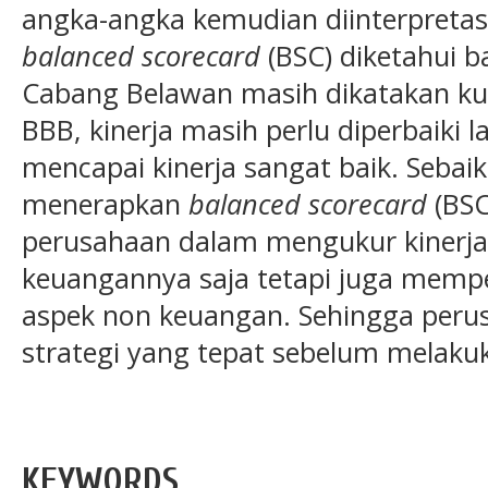
angka-angka kemudian diinterpretasi
balanced scorecard
(BSC) diketahui 
Cabang Belawan masih dikatakan ku
BBB, kinerja masih perlu diperbaiki
mencapai kinerja sangat baik. Seba
menerapkan
balanced scorecard
(BS
perusahaan dalam mengukur kinerjan
keuangannya saja tetapi juga mempe
aspek non keuangan. Sehingga per
strategi yang tepat sebelum melaku
KEYWORDS