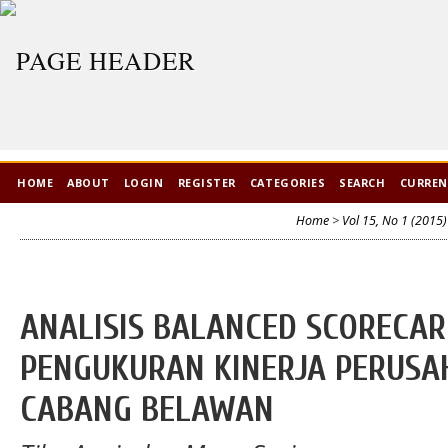
HOME
ABOUT
LOGIN
REGISTER
CATEGORIES
SEARCH
CURRE
Home
>
Vol 15, No 1 (2015)
ANALISIS BALANCED SCORECAR
PENGUKURAN KINERJA PERUSA
CABANG BELAWAN