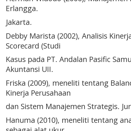
Erlangga.
Jakarta.
Debby Marista (2002), Analisis Kine
Scorecard (Studi
Kasus pada PT. Andalan Pasific Samu
Akuntansi UII.
Friska (2009), meneliti tentang Bala
Kinerja Perusahaan
dan Sistem Manajemen Strategis. Ju
Hanuma (2010), meneliti tentang ana
sebagai alat ukur