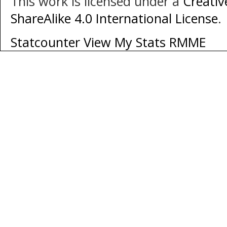
This work is licensed under a
Creati
ShareAlike 4.0 International License
.
Statcounter
View My Stats RMME