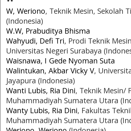
W, Weriono
, Teknik Mesin, Sekolah 
(Indonesia)
W.W, Prabuditya Bhisma
Wahyudi, Defi Tri
, Prodi Teknik Mesin
Universitas Negeri Surabaya (Indones
Waisnawa, I Gede Nyoman Suta
Walintukan, Akbar Vicky V
, Universi
Jayapura (Indonesia)
Wanti Lubis, Ria Dini
, Teknik Mesin/ 
Muhammadiyah Sumatera Utara (Ind
Wanty Lubis, Ria Dini
, Fakultas Tekni
Muhammadiyah Sumatera Utara (Ind
Weriono, Weriono
(Indonesia)