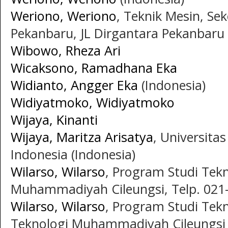
Weriono, Weriono
, Teknik Mesin, Se
Pekanbaru, JL Dirgantara Pekanbaru 
Wibowo, Rheza Ari
Wicaksono, Ramadhana Eka
Widianto, Angger Eka
(Indonesia)
Widiyatmoko, Widiyatmoko
Wijaya, Kinanti
Wijaya, Maritza Arisatya
, Universita
Indonesia (Indonesia)
Wilarso, Wilarso
, Program Studi Tekn
Muhammadiyah Cileungsi, Telp. 021-
Wilarso, Wilarso
, Program Studi Tekn
Teknologi Muhammadiyah Cileungsi Jl