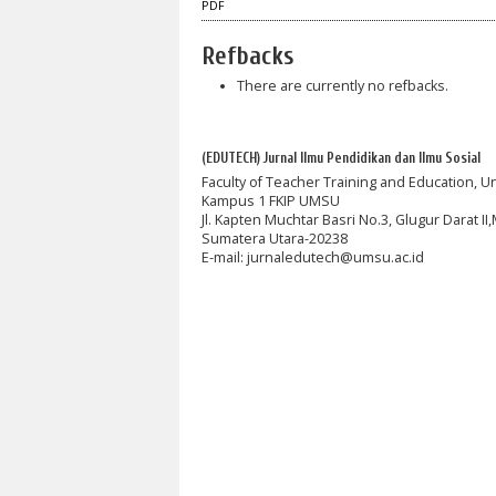
PDF
Refbacks
There are currently no refbacks.
(EDUTECH) Jurnal Ilmu Pendidikan dan Ilmu Sosial
Faculty of Teacher Training and Education, 
Kampus 1 FKIP UMSU
Jl. Kapten Muchtar Basri No.3, Glugur Darat I
Sumatera Utara-20238
E-mail: jurnaledutech@umsu.ac.id