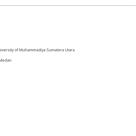
University of Muhammadiya Sumatera Utara
I,Medan