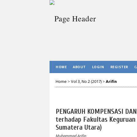
HOME
ABOUT
LOGIN
REGISTER
C
Home
>
Vol 3, No 2 (2017)
>
Arifin
PENGARUH KOMPENSASI DAN 
terhadap Fakultas Keguruan
Sumatera Utara)
Muhammad Arifin