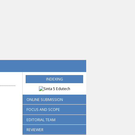
INDEXING
ONLINE SUBMISSION
FOCUS AND SCOPE
EDITORIAL TEAM
REVIEWER