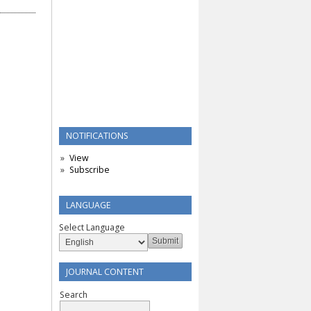
NOTIFICATIONS
View
Subscribe
LANGUAGE
Select Language
JOURNAL CONTENT
Search