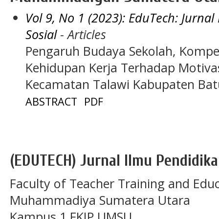
Vol 9, No 1 (2023): EduTech: Jurna
Sosial
- Articles
Pengaruh Budaya Sekolah, Kompet
Kehidupan Kerja Terhadap Motivas
Kecamatan Talawi Kabupaten Bat
ABSTRACT
PDF
(EDUTECH) Jurnal Ilmu Pendidika
Faculty of Teacher Training and Educ
Muhammadiya Sumatera Utara
Kampus 1 FKIP UMSU