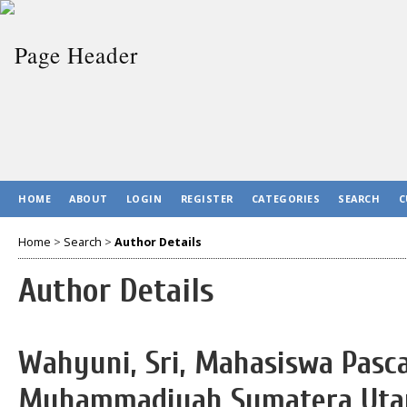
HOME
ABOUT
LOGIN
REGISTER
CATEGORIES
SEARCH
C
Home
>
Search
>
Author Details
Author Details
Wahyuni, Sri, Mahasiswa Pasca
Muhammadiyah Sumatera Utar