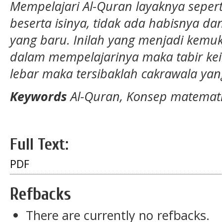
Mempelajari Al-Quran layaknya seper
beserta isinya, tidak ada habisnya d
yang baru. Inilah yang menjadi kemuk
dalam mempelajarinya maka tabir ke
lebar maka tersibaklah cakrawala yang
Keywords
Al-Quran, Konsep matemati
Full Text:
PDF
Refbacks
There are currently no refbacks.